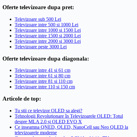
Oferte televizoare dupa pret:
Televizoare sub 500 Lei
Televizoare intre 500 si 1000 Lei
Televizoare intre 1000 si 1500 Lei
Televizoare intre 1500 si 2000 Lei
Televizoare intre 2000 si 3000 Lei
Televizoare peste 3000 Lei
Oferte televizoare dupa diagonala:
Televizoare intre 41 si 61 cm
Televizoare intre 61 si 80 cm
Televizoare intre 81 si 110 cm
Televizoare intre 110 si 150 cm
Articole de top:
Tu stii ce televizor OLED sa alegi?
Tehnologii Revoluționare în Televizoarele OLED: Totul
despre MLA 2.0 și OLED EVO X
Ce inseamna QNED, QLED, NanoCell sau Neo QLED la
televizoarele moderne