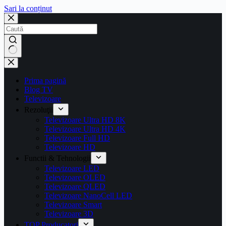
Sari la conținut
Prima pagină
Blog TV
Televizoare
Rezoluţii
Televizoare Ultra HD 8K
Televizoare Ultra HD 4K
Televizoare Full HD
Televizoare HD
Functii & Tehnologii
Televizoare LED
Televizoare OLED
Televizoare QLED
Televizoare NanoCell LED
Televizoare Smart
Televizoare 3D
TOP Producatori