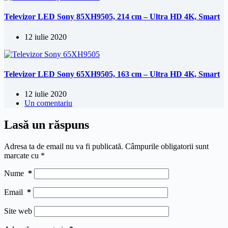
Televizor LED Sony 85XH9505, 214 cm – Ultra HD 4K, Smart
12 iulie 2020
Televizor LED Sony 65XH9505, 163 cm – Ultra HD 4K, Smart
12 iulie 2020
Un comentariu
Lasă un răspuns
Adresa ta de email nu va fi publicată.
Câmpurile obligatorii sunt
marcate cu
*
Nume
*
Email
*
Site web