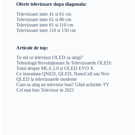
Oferte televizoare dupa diagonala:
Televizoare intre 41 si 61 cm
Televizoare intre 61 si 80 cm
Televizoare intre 81 si 110 cm
Televizoare intre 110 si 150 cm
Articole de top:
Tu stii ce televizor OLED sa alegi?
Tehnologii Revoluționare în Televizoarele OLED:
Totul despre MLA 2.0 și OLED EVO X
Ce inseamna QNED, QLED, NanoCell sau Neo
QLED la televizoarele moderne
Cum sa aleg un televizor bun? Ghid achizitie TV
Cel mai bun Televizor in 2021