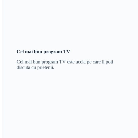
Cel mai bun program TV
Cel mai bun program TV este acela pe care il poti
discuta cu prietenii.