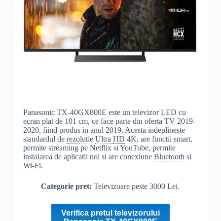
Panasonic TX-40GX800E este un televizor LED cu
ecran plat de 101 cm, ce face parte din oferta TV 2019-
2020, fiind produs in anul 2019. Acesta indeplineste
standardul de
rezolutie
Ultra
HD
4K, are functii smart,
permite streaming pe Netflix si YouTube, permite
instalarea de aplicatii noi si are conexiune
Bluetooth
si
Wi-Fi
.
Categorie pret:
Televizoare peste 3000 Lei.
Verifica pretul televizorului