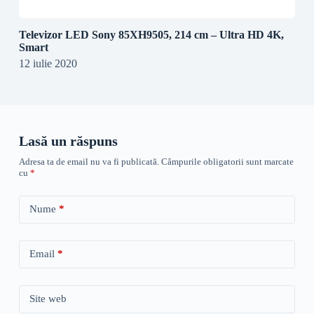
Televizor LED Sony 85XH9505, 214 cm – Ultra HD 4K,
Smart
12 iulie 2020
Lasă un răspuns
Adresa ta de email nu va fi publicată.
Câmpurile obligatorii sunt marcate
cu
*
Nume
*
Email
*
Site web