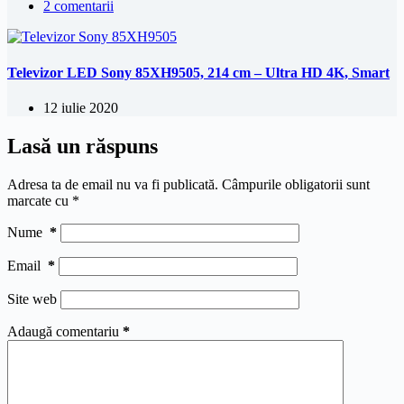
2 comentarii
Televizor LED Sony 85XH9505, 214 cm – Ultra HD 4K, Smart
12 iulie 2020
Lasă un răspuns
Adresa ta de email nu va fi publicată.
Câmpurile obligatorii sunt
marcate cu
*
Nume
*
Email
*
Site web
Adaugă comentariu
*