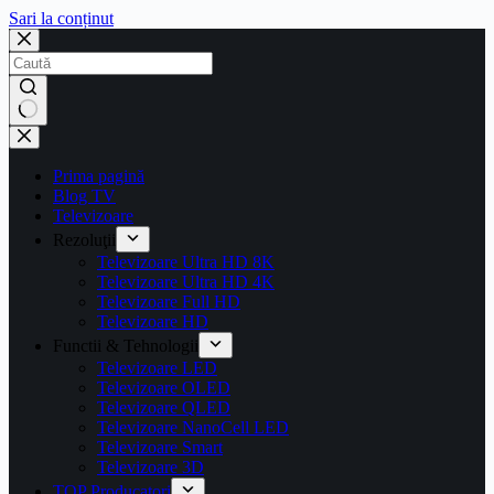
Sari la conținut
Prima pagină
Blog TV
Televizoare
Rezoluţii
Televizoare Ultra HD 8K
Televizoare Ultra HD 4K
Televizoare Full HD
Televizoare HD
Functii & Tehnologii
Televizoare LED
Televizoare OLED
Televizoare QLED
Televizoare NanoCell LED
Televizoare Smart
Televizoare 3D
TOP Producatori