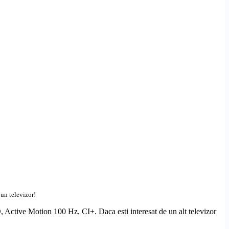
 un televizor!
D
, Active Motion 100 Hz,
CI+
. Daca esti interesat de un alt televizor