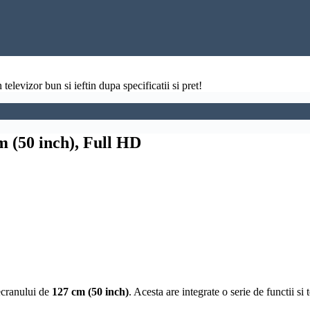
televizor bun si ieftin dupa specificatii si pret!
 (50 inch), Full HD
ecranului de
127 cm (50 inch)
. Acesta are integrate o serie de functii si