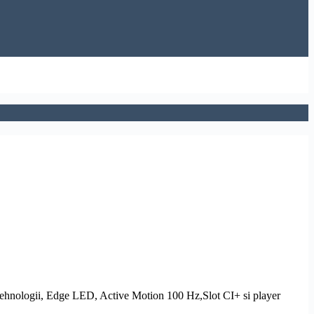
 tehnologii,
Edge LED
, Active Motion 100 Hz,
Slot CI
+ si
player