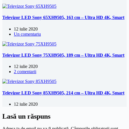
Televizor LED Sony 65XH9505, 163 cm – Ultra HD 4K, Smart
12 iulie 2020
Un comentariu
Televizor LED Sony 75XH9505, 189 cm – Ultra HD 4K, Smart
12 iulie 2020
2 comentarii
Televizor LED Sony 85XH9505, 214 cm – Ultra HD 4K, Smart
12 iulie 2020
Lasă un răspuns
Adresa ta de email nu va fi publicată.
Câmpurile obligatorii sunt