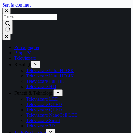
Sari la conținut
Prima pagină
Blog TV
Televizoare
Rezoluţii
Televizoare Ultra HD 8K
Televizoare Ultra HD 4K
Televizoare Full HD
Televizoare HD
Functii & Tehnologii
Televizoare LED
Televizoare OLED
Televizoare QLED
Televizoare NanoCell LED
Televizoare Smart
Televizoare 3D
TOP Producatori