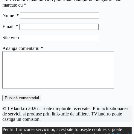
marcate cu
*
Nume
*
Email
*
Site web
Adaugă comentariu
*
Publică comentariul
© TVland.ro 2026 - Toate drepturile rezervate | Prin achizitionarea
de servicii si produse prin link-urile de afiliere, TVland.ro poate
castiga un comision.
Pentru furnizarea serviciilor, acest site folosește cookies si poate