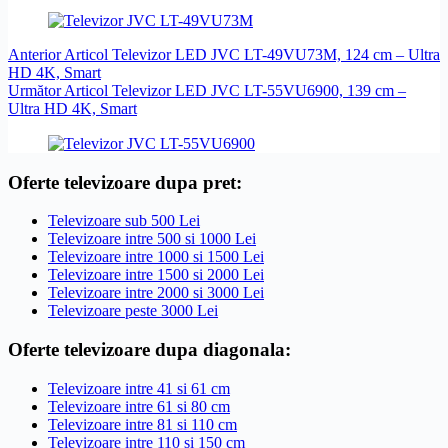
Anterior
Articol
Televizor LED JVC LT-49VU73M, 124 cm – Ultra
HD 4K, Smart
Următor
Articol
Televizor LED JVC LT-55VU6900, 139 cm –
Ultra HD 4K, Smart
Oferte televizoare dupa pret:
Televizoare sub 500 Lei
Televizoare intre 500 si 1000 Lei
Televizoare intre 1000 si 1500 Lei
Televizoare intre 1500 si 2000 Lei
Televizoare intre 2000 si 3000 Lei
Televizoare peste 3000 Lei
Oferte televizoare dupa diagonala:
Televizoare intre 41 si 61 cm
Televizoare intre 61 si 80 cm
Televizoare intre 81 si 110 cm
Televizoare intre 110 si 150 cm