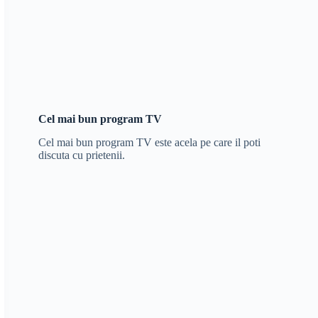
Cel mai bun program TV
Cel mai bun program TV este acela pe care il poti
discuta cu prietenii.