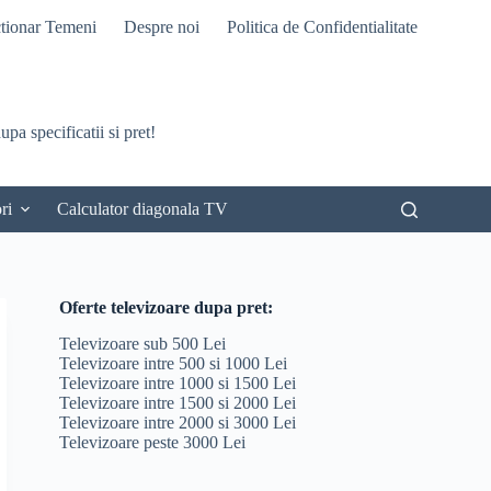
tionar Temeni
Despre noi
Politica de Confidentialitate
pa specificatii si pret!
ri
Calculator diagonala TV
Oferte televizoare dupa pret:
Televizoare sub 500 Lei
Televizoare intre 500 si 1000 Lei
Televizoare intre 1000 si 1500 Lei
Televizoare intre 1500 si 2000 Lei
Televizoare intre 2000 si 3000 Lei
Televizoare peste 3000 Lei