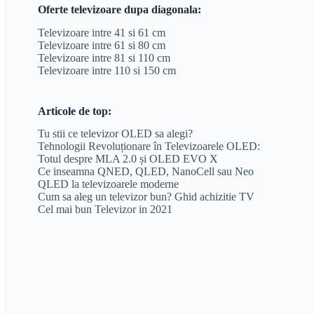
Oferte televizoare dupa diagonala:
Televizoare intre 41 si 61 cm
Televizoare intre 61 si 80 cm
Televizoare intre 81 si 110 cm
Televizoare intre 110 si 150 cm
Articole de top:
Tu stii ce televizor OLED sa alegi?
Tehnologii Revoluționare în Televizoarele OLED:
Totul despre MLA 2.0 și OLED EVO X
Ce inseamna QNED, QLED, NanoCell sau Neo
QLED la televizoarele moderne
Cum sa aleg un televizor bun? Ghid achizitie TV
Cel mai bun Televizor in 2021