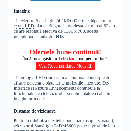
Imagine
Televizorul Star-Light 24DM6600 este echipat cu un
ecran LED
plat cu diagonala modesta, de numai 60 cm,
ce are rezolutia efectiva de 1366 x 768, acesta
indeplinind standardul
HD
.
Ofertele bune continuă!
Încă nu ai găsit un
Televizor
bun pentru tine?
Vezi Recomandarea Noastră!
Tehnologia LED este cea mai comuna tehnologie de
afisare pe ecrane plate iar tehnologiile integrate, De-
Interface si Picture Enhancements contribuie la
functionalitatea televizorului si imbunatatirea calitatii
imaginilor redate.
Distanta de vizionare
Pentru a minimiza efectele daunatoare asupra sanatatii,
televizorul Star-Light 24DM6600 poate fi privit de la o