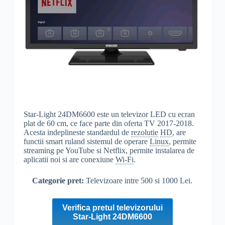
Star-Light 24DM6600 este un televizor LED cu ecran
plat de 60 cm, ce face parte din oferta TV 2017-2018.
Acesta indeplineste standardul de
rezolutie
HD
, are
functii smart ruland sistemul de operare
Linux
, permite
streaming pe YouTube si Netflix, permite instalarea de
aplicatii noi si are conexiune
Wi-Fi
.
Categorie pret:
Televizoare intre 500 si 1000 Lei.
Verifica pretul televizorului
Star-Light 24DM6600