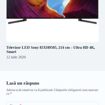
Televizor LED Sony 85XH9505, 214 cm – Ultra HD 4K,
Smart
12 iulie 2020
Lasă un răspuns
Adresa ta de email nu va fi publicată.
Câmpurile obligatorii sunt marcate
cu
*