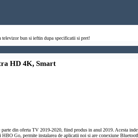
televizor bun si ieftin dupa specificatii si pret!
tra HD 4K, Smart
parte din oferta TV 2019-2020, fiind produs in anul 2019. Acesta inde
i HBO Go, permite instalarea de aplicatii noi si are conexiune
Bluetoot