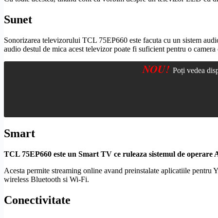
Sunet
Sonorizarea televizorului TCL 75EP660 este facuta cu un sistem audio
audio destul de mica acest televizor poate fi suficient pentru o camera
NOU!
Poți vedea dis
Smart
TCL 75EP660 este un
Smart TV
ce ruleaza sistemul de operare
Acesta permite streaming online avand preinstalate aplicatiile pentru
wireless
Bluetooth
si
Wi-Fi
.
Conectivitate