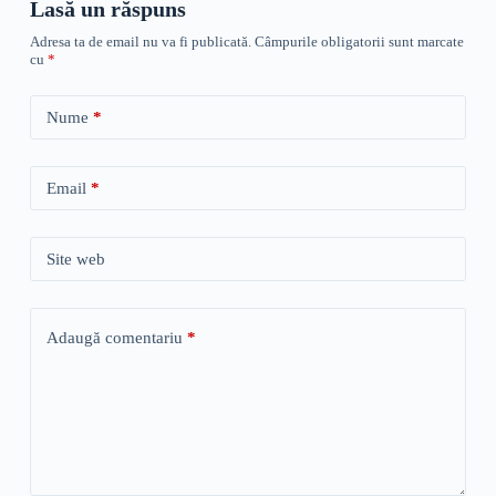
Lasă un răspuns
Adresa ta de email nu va fi publicată.
Câmpurile obligatorii sunt marcate
cu
*
Nume
*
Email
*
Site web
Adaugă comentariu
*