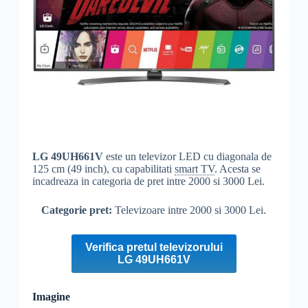
LG
49UH661V
este un televizor LED cu diagonala de
125 cm (49 inch), cu capabilitati
smart TV
. Acesta se
incadreaza in categoria de pret intre 2000 si 3000 Lei.
Categorie pret:
Televizoare intre 2000 si 3000 Lei.
Verifica pretul televizorului
LG 49UH661V
Imagine