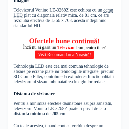
Imagine
Televizorul Vonino LE-3268Z este echipat cu un
ecran
LED
plat cu diagonala relativ mica, de 81 cm, ce are
rezolutia efectiva de 1366 x 768, acesta indeplinind
standardul
HD
.
Ofertele bune continuă!
Încă nu ai găsit un
Televizor
bun pentru tine?
Vezi Recomandarea Noastră!
Tehnologia LED este cea mai comuna tehnologie de
afisare pe ecrane plate iar tehnologiile integrate, precum
3D
Comb Filter
, contribuie la extinderea functionalitatii
televizorului si/sau imbunatatirea imaginilor redate.
Distanta de vizionare
Pentru a minimiza efectele daunatoare asupra sanatatii,
televizorul Vonino LE-3268Z poate fi privit de la o
distanta minima
de
205 cm
.
Cu toate acestea, tinand cont ca vorbim despre un