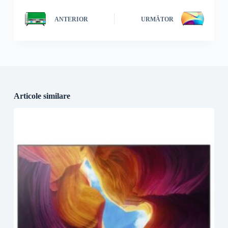
ANTERIOR
URMĂTOR
Articole similare