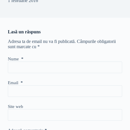
1 februarie 2016
Lasă un răspuns
Adresa ta de email nu va fi publicată.
Câmpurile obligatorii
sunt marcate cu
*
Nume
*
Email
*
Site web