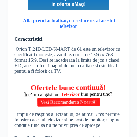
in oferta eMag!
Afla pretul actualizat, cu reducere, al acestui
televizor
Caracteristici
Orion T 24D/LED/SMART de 61 este un televizor cu
specificatii modeste, avand rezolutia de 1366 x 768
format 16:9. Desi se incadreaza la limita de jos a clasei
HD
, acesta ofera imagini de buna calitate si este ideal
pentru a fi folosit ca TV.
Ofertele bune continuă!
Încă nu ai găsit un
Televizor
bun pentru tine?
Vezi Recomandarea Noastră!
Timpul de raspuns al ecranului, de numai 5 ms permite
folosirea acestui televizor si pe post de monitor, singura
conditie fiind sa nu fie privit prea de aproape.