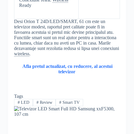
Ready
Desi Orion T 24D/LED/SMART, 61 cm este un
televizor modest, raportul pret calitate poate fi in
favoarea acestuia si pretul mic devine principalul atu.
Functiile smart sunt un real ajutor pentru a interactiona
cu lumea, chiar daca nu aveti un PC in casa. Marile
dezavantaje sunt rezolutia redusa si lipsa unei conexiuni
wireless
.
Afla pretul actualizat, cu reducere, al acestui
televizor
Tags
#
LED
#
Review
#
Smart TV