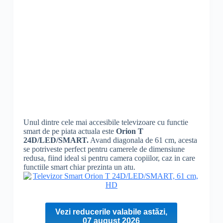
Unul dintre cele mai accesibile televizoare cu functie
smart de pe piata actuala este
Orion T
24D/LED/SMART.
Avand diagonala de 61 cm, acesta
se potriveste perfect pentru camerele de dimensiune
redusa, fiind ideal si pentru camera copiilor, caz in care
functiile smart chiar prezinta un atu.
Vezi reducerile valabile astăzi,
07 august 2026